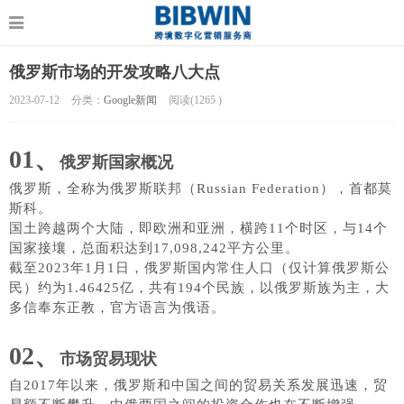
俄罗斯市场的开发攻略八大点
2023-07-12
分类：
Google新闻
阅读(
1265
)
01、
俄罗斯国家概况
俄罗斯，全称为俄罗斯联邦（
Russian Federation），首都莫
斯科。
国土跨越两个大陆，即欧洲和亚洲，横跨11个时区，与14个
国家接壤，总面积达到17,098,242平方公里。
截至
2023年1月1日，俄罗斯国内常住人口（仅计算俄罗斯公
民）约为1.46425亿，共有194个民族，以俄罗斯族为主，大
多信奉东正教，官方语言为俄语。
02、
市场贸易现状
自2017年以来，俄罗斯和中国之间的贸易关系发展迅速，贸