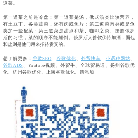
道菜。
第一道菜之前是冷盘；第一道菜是汤，俄式汤类比较营养，
有土豆丁、各类蔬菜，还有肉或鱼片；第二道菜肉类或是鱼
类加一些配菜；第三道菜是甜点和茶、咖啡之类。按照俄罗
斯的习惯，菜的顺序不能颠倒。
俄罗斯人善饮伏特加酒，面包
和盐则是他们用来招待贵宾的。
想了解更多：
谷歌SEO
、
谷歌优化
、
外贸快车
、
小语种网站
、
谷歌ADS
、Youtube视频、外贸牛、全球贸易通、
扬州谷歌优
化、
杭州谷歌优化、上海谷歌优化、请添加