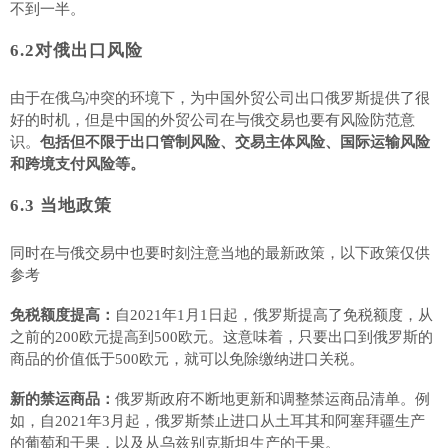
不到一半。
6.2对俄出口风险
由于在俄乌冲突的环境下，为中国外贸公司出口俄罗斯提供了很
好的时机，但是中国的外贸公司在与俄交易也要有风险防范意
识。
包括但不限于出口管制风险、交易主体风险、国际运输风险
和跨境支付风险等。
6.3 当地政策
同时在与俄交易中也要时刻注意当地的最新政策，以下政策仅供
参考
免税额度提高：
自
2021年1月1日起，俄罗斯提高了免税额度，从
之前的200欧元提高到500欧元。这意味着，只要出口到俄罗斯的
商品的价值低于500欧元，就可以免除缴纳进口关税。
新的禁运商品：
俄罗斯政府不断地更新和调整禁运商品清单。例
如，自
2021年3月起，俄罗斯禁止进口从土耳其和阿塞拜疆生产
的葡萄和干果，以及从乌兹别克斯坦生产的干果。