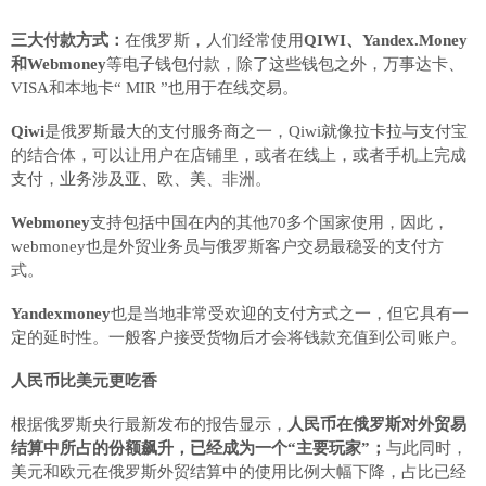
三大付款方式：
在俄罗斯，人们经常使用
QIWI、Yandex.Money
和Webmoney
等电子钱包付款，除了这些钱包之外，万事达卡、
VISA和本地卡“ MIR ”也用于在线交易。
Qiwi
是俄罗斯最大的支付服务商之一，
Qiwi就像拉卡拉与支付宝
的结合体，可以让用户在店铺里，或者在线上，或者手机上完成
支付，业务涉及亚、欧、美、非洲。
Webmoney
支持包括中国在内的其他
70多个国家使用，因此，
webmoney也是外贸业务员与俄罗斯客户交易最稳妥的支付方
式。
Yandexmoney
也是当地非常受欢迎的支付方式之一，但它具有一
定的延时性。一般客户接受货物后才会将钱款充值到公司账户。
人民币比美元更吃香
根据俄罗斯央行最新发布的报告显示，
人民币在俄罗斯对外贸易
结算中所占的份额飙升，已经成为一个
“主要玩家”；
与此同时，
美元和欧元在俄罗斯外贸结算中的使用比例大幅下降，占比已经