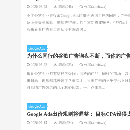
2026-07-28
阅读(548)
作者(adminwx)
不少外贸企业在投放Google Ads时都会遇到同样的问题
反应是提高预算、增加关键词，甚至重新搭建账户。但实际上
就来看看广告有点击却没有询盘时...
Google Ads
为什么同行的谷歌广告询盘不断，而你的广
2026-07-22
阅读(623)
作者(adminwx)
很多外贸企业都有这样的疑问：同样的产品、同样的市场、甚
来越高，询盘却越来越少？事实上，谷歌广告的竞争早已不只
聊影响广告效果的几个核心因素。一、点击量...
Google Ads
Google Ads出价规则将调整： 目标CP
2026-07-15
阅读(624)
作者(adminwx)