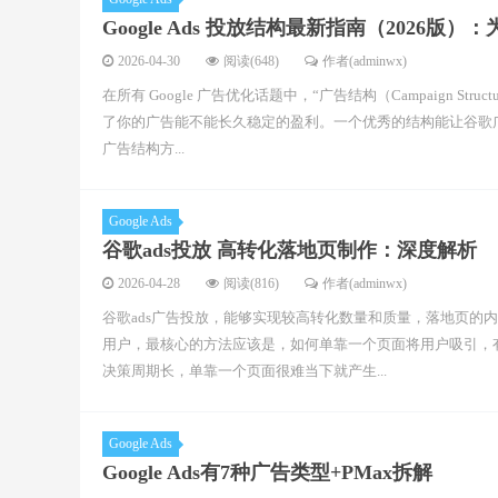
Google Ads 投放结构最新指南（2026
2026-04-30
阅读(648)
作者(adminwx)
在所有 Google 广告优化话题中，“广告结构（Campaign 
了你的广告能不能长久稳定的盈利。一个优秀的结构能让谷歌
广告结构方...
Google Ads
谷歌ads投放 高转化落地页制作：深度解析
2026-04-28
阅读(816)
作者(adminwx)
谷歌ads广告投放，能够实现较高转化数量和质量，落地页的
用户，最核心的方法应该是，如何单靠一个页面将用户吸引，
决策周期长，单靠一个页面很难当下就产生...
Google Ads
Google Ads有7种广告类型+PMax拆解