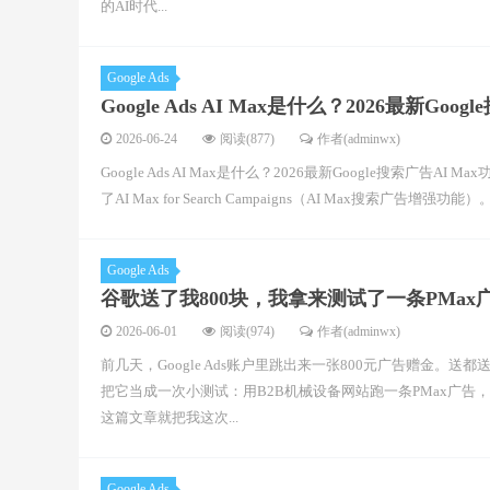
的AI时代...
Google Ads
Google Ads AI Max是什么？2026最新Go
2026-06-24
阅读(877)
作者(adminwx)
Google Ads AI Max是什么？2026最新Google搜索广告A
了AI Max for Search Campaigns（AI Max搜索广告增强
Google Ads
谷歌送了我800块，我拿来测试了一条PMax
2026-06-01
阅读(974)
作者(adminwx)
前几天，Google Ads账户里跳出来一张800元广告赠金。
把它当成一次小测试：用B2B机械设备网站跑一条PMax广
这篇文章就把我这次...
Google Ads