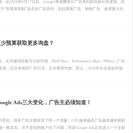
醒。从2026年8月17日起，Google将调整部分广告系列的目标出价逻辑。此
处于“受预算限制”状态的广告系列，包括搜索广告、购物广告、效果最大化
何用更少预算获取更多询盘？
关键词匹配方式的升级，到AI Max、Performance Max（PMax）广告
现：过去有效的广告打法，正在逐渐失效。那么，2026年企业该如何做
oogle Ads三大变化，广告主必须知道！
几年最大的变化。很多广告主都发现了同一个现象：CPC越来越高广告越来越依赖机
般其实，并不是你的账户出了问题，而是Google Ads正在进入一个全新