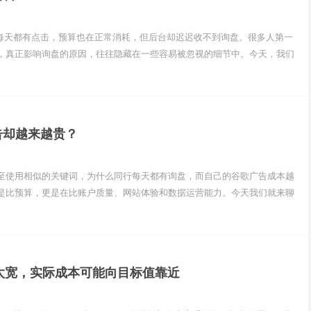
：广告每天都有点击，预算也在正常消耗，但后台却迟迟收不到询盘。很多人第一
，真正影响询盘的原因，往往隐藏在一些容易被忽视的细节中。今天，我们
告却越来越贵？
至使用相似的关键词，为什么同行每天都有询盘，而自己的谷歌广告成本越
是比预算，更是在比账户质量、网站体验和数据运营能力。今天我们就来聊
A设得太宽，实际成本可能向目标值靠近