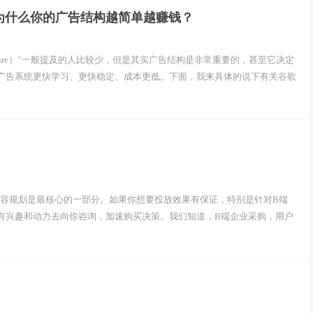
版）：为什么你的广告结构越简单越赚钱？
Structure）”一般提及的人比较少，但是其实广告结构是非常重要的，甚至它决定
广告系统更快学习、更快稳定、成本更低。下面，我来具体的说下有关谷歌
内容规划是最核心的一部分。如果你想要投放效果有保证，特别是针对B端
有兴趣和动力去向你咨询，加速购买决策。我们知道，B端企业采购，用户