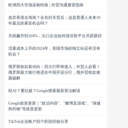
欧洲四大市场采购性格 | 外贸沟通避雷指南
放弃香港去海南？全岛封关背后：这是普通人未来10
年最后的暴富机会吗？
关税飙升到104%，出口企业如何借谷歌平台另辟蹊径
流量成本上升的2024年，美国市场的独立站还有没有
机会？
俄罗斯收款新动向：四大行即将接入，外贸人必看！
俄罗斯最大银行推进在中国开设分行，俄外贸收款难
题破解
轻AI？重社媒？Google搜索最新算法解读
Google政策更新｜“政治内容”、“赌博及游戏”、“保健
和药物”等政策更新
TikTok企业账户四个阶段经验分享