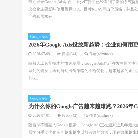
最近登录Google Ads后台，不少广告主已经看到了新的系统提
次变化主要影响使用目标CPA、目标ROAS等出价策略，并且
广告和需求开...
Google Ads
2026年Google Ads投放新趋势：企业如
2026-07-09
阅读(944)
作者(adminwx)
随着人工智能技术的快速发展，Google Ads也正在发生巨大变化。从
系列的普及，再到自动出价策略的不断优化，越来越多的企业发
好G...
Google Ads
为什么你的Google广告越来越难跑？2026年G
2026-07-01
阅读(742)
作者(adminwx)
随着AI不断融入Google搜索，Google Ads正在迎来近
器学习手动优化空间越来越少以前有效的方法，现在效果越来越一