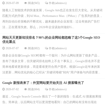
2026-07-09
阅读(945)
作者(adminwx)
随着人工智能技术的快速发展，Google Ads也正在发生巨大变化。从关键词
匹配方式的升级，到AI Max、Performance Max（PMax）广告系列的普及，
再到自动出价策略的不断优化，越来越多的企业发现：过去有效的广告打
法，正在逐渐失效。那么，2026年企业该如何做好G...
网站天天更新却没排名？90%的企业网站都忽略了这5个Google SEO
优化重点
2026-07-07
阅读(602)
作者(adminwx)
很多企业在做Google SEO时都有一个疑问：为什么网站更新了很多产品，
发布了很多文章，但关键词排名始终上不去？事实上，Google排名并不是
简单地看谁更新得多，而是看谁更符合用户需求。根据Google近年来的算
法更新，网站优化的核心已经从“关键词堆砌”转向“用户体验与内容质量...
Google 新报表来了：外贸网站要开始关注 AI 搜索曝光了
2026-07-02
阅读(664)
作者(adminwx)
最近，Google Search Console 推出了一个新的报告：生成式 AI 搜索效果报
告。简单说，以后网站主可以更清楚地看到：自己的网站有没有出现在