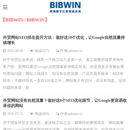
【BIBWIN / BIBWIN】
外贸网站SEO排名提升方法：做好这10个优化，让Google自然流量持
续增长
2026-08-06
阅读(827)
作者(adminwx)
对于外贸企业来说，拥有一个独立站只是第一步。真正能够持续带来海外
客户的，是网站通过Google自然搜索获得稳定排名。但是很多企业都会遇
到类似问题：网站上线很久，却没有自然流量；产品页面有收录，却没有
排名；关键词排名一直在100名之外；网站每天有访问，却没有询盘。这些
问题的本质，是...
外贸网站没有自然流量？做好这8个SEO优化细节，让Google更容易收
录你的网站
2026-07-31
阅读(886)
作者(adminwx)
对于很多外贸企业来说，建设独立站之后，最期待的事情就是：网站能够
通过Google自然搜索获得稳定流量，并持续带来海外客户。但是很多企业