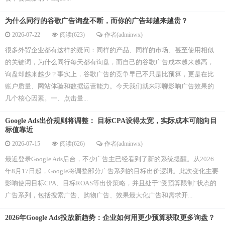
为什么同行的谷歌广告询盘不断，而你的广告却越来越贵？
2026-07-22
阅读(623)
作者(adminwx)
很多外贸企业都有这样的疑问：同样的产品、同样的市场、甚至使用相似
的关键词，为什么同行每天都有询盘，而自己的谷歌广告成本越来越高，
询盘却越来越少？事实上，谷歌广告的竞争早已不只是比预算，更是在比
账户质量、网站体验和数据运营能力。今天我们就来聊聊影响广告效果的
几个核心因素。一、点击量...
Google Ads出价规则将调整： 目标CPA设得太宽，实际成本可能向目
标值靠近
2026-07-15
阅读(626)
作者(adminwx)
最近登录Google Ads后台，不少广告主已经看到了新的系统提醒。从2026
年8月17日起，Google将调整部分广告系列的目标出价逻辑。此次变化主要
影响使用目标CPA、目标ROAS等出价策略，并且处于“受预算限制”状态的
广告系列，包括搜索广告、购物广告、效果最大化广告和需求开...
2026年Google Ads投放新趋势：企业如何用更少预算获取更多询盘？