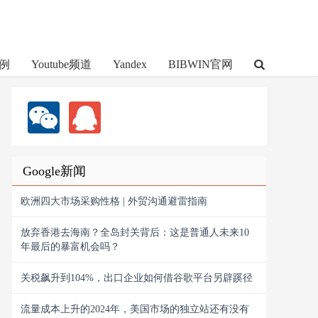
例
Youtube频道
Yandex
BIBWIN官网
Google新闻
欧洲四大市场采购性格 | 外贸沟通避雷指南
放弃香港去海南？全岛封关背后：这是普通人未来10
年最后的暴富机会吗？
关税飙升到104%，出口企业如何借谷歌平台另辟蹊径
流量成本上升的2024年，美国市场的独立站还有没有