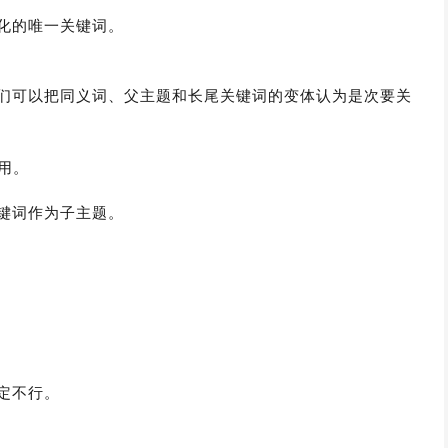
优化的唯一关键词。
们可以把同义词、父主题和长尾关键词的变体认为是次要关
用。
键词作为子主题。
定不行。