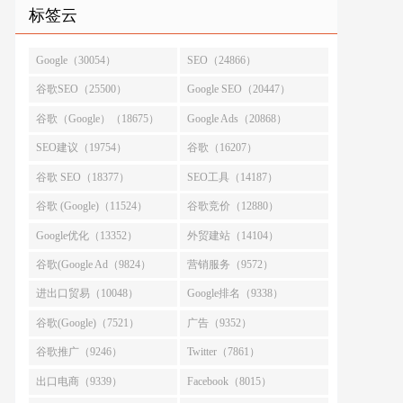
标签云
Google（30054）
SEO（24866）
谷歌SEO（25500）
Google SEO（20447）
谷歌（Google）（18675）
Google Ads（20868）
SEO建议（19754）
谷歌（16207）
谷歌 SEO（18377）
SEO工具（14187）
谷歌 (Google)（11524）
谷歌竞价（12880）
Google优化（13352）
外贸建站（14104）
谷歌(Google Ad（9824）
营销服务（9572）
进出口贸易（10048）
Google排名（9338）
谷歌(Google)（7521）
广告（9352）
谷歌推广（9246）
Twitter（7861）
出口电商（9339）
Facebook（8015）