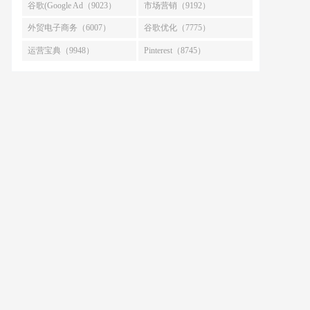
谷歌(Google Ad（9023）
市场营销（9192）
外贸电子商务（6007）
谷歌优化（7775）
运营宝典（9948）
Pinterest（8745）