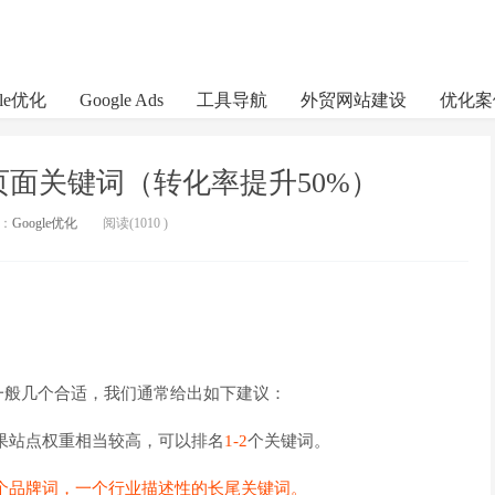
gle优化
Google Ads
工具导航
外贸网站建设
优化案
页面关键词（转化率提升50%）
：
Google优化
阅读(
1010
)
一般几个合适，我们通常给出如下建议：
果站点权重相当较高，可以排名
1-2
个关键词。
个品牌词，一个行业描述性的长尾关键词。