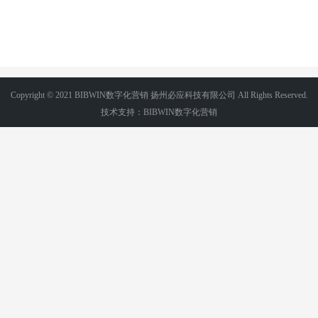
Copyright © 2021 BIBWIN数字化营销 扬州必应科技有限公司 All Rights Reserved.
技术支持：BIBWIN数字化营销
电话/微信:18036265356
苏ICP备2022031177号