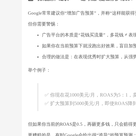
Google常常建议你“增加广告预算”，并称“这样能获
但你需要警惕：
广告平台的本质是“花钱买流量”，多花钱 ≠ 表
如果你在当前预算下就没跑出好效果，盲目加
合理的做法是：在表现优秀时扩大预算，从强
举个例子：
✅ 你现在花1000美元/月，ROAS为5：1，
✅ 扩大预算到5000美元/月，即使ROAS
但如果你当前的ROAS是0.5，再砸更多钱，只会赔得
更糟糕的是，有时Google会给出很“诡异”的预算预测