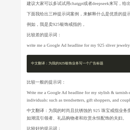
建议大家可以多试试用chatgpt或者deepseek来
下面我给出三种提示词案例，来解释什么是优质的提
例如，我是卖925银饰戒指的，
比较差的提示词：
write me a Google Ad headline for my 925 sliver jewelry
中文翻译：为我的925银饰业务写一个广告标题
比较一般的提示词：
Write me a Google Ad headline for my stylish & tarnish-r
individuals: such as trendsetters, gift shoppers, and coup
中文翻译：为我的时尚且抗锈蚀的 925 珠宝戒指业务撰
如潮流引领者、礼品购物者和欣赏永恒配饰的夫妇。
比较好的提示词：