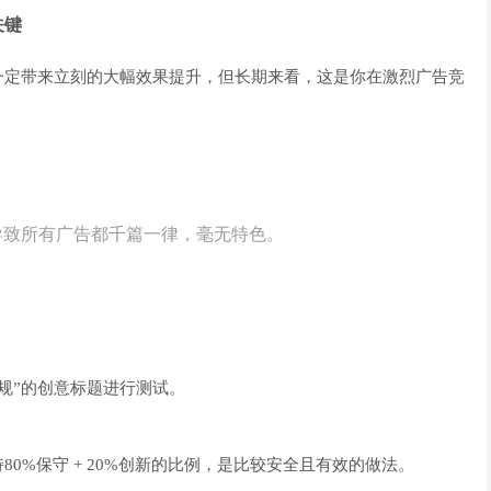
关键
它不一定带来立刻的大幅效果提升，但长期来看，这是你在激烈广告竞
导致所有广告都千篇一律，毫无特色。
；
规”的创意标题进行测试。
0%保守 + 20%创新的比例，是比较安全且有效的做法。