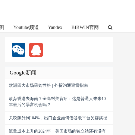
例
Youtube频道
Yandex
BIBWIN官网
Google新闻
欧洲四大市场采购性格 | 外贸沟通避雷指南
放弃香港去海南？全岛封关背后：这是普通人未来10
年最后的暴富机会吗？
关税飙升到104%，出口企业如何借谷歌平台另辟蹊径
流量成本上升的2024年，美国市场的独立站还有没有