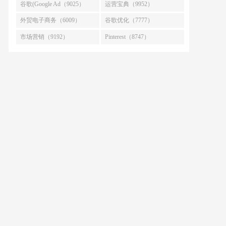
谷歌(Google Ad（9025）
运营宝典（9952）
外贸电子商务（6009）
谷歌优化（7777）
市场营销（9192）
Pinterest（8747）