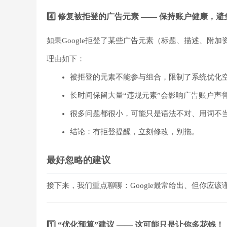
4️⃣ 修复被拒登的广告元素 —— 保持账户健康，
如果Google拒登了某些广告元素（标题、描述、附
理由如下：
被拒登的元素不能参与组合，限制了系统优化
长时间保留大量“违规元素”会影响广告账户声
很多问题都很小，可能只是语法不对、用词不
结论：有拒登提醒，立刻修改，别拖。
最好忽略的建议
接下来，我们重点聊聊：Google最常给出、但你应
1️⃣ “优化预算”建议 —— 这可能只是让你多花钱！