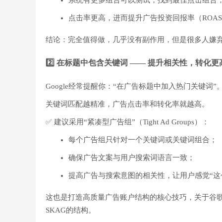
系统有更多组合可以测试，找到最佳点击组合
点击率更高，进而提升广告投资回报率（ROA
结论：完全值得做，几乎没有副作用，但是很多人嫌
2️⃣ 在标题中包含关键词 —— 提升相关性，转化更
Google经常提醒你：“在广告标题中加入热门关键
关键词匹配越精准，广告点击率和转化率就越高。
✅ 建议采用“紧凑型广告组”（Tight Ad Groups）：
每个广告组只针对一个关键词或关键词组合；
确保广告文案与用户搜索词语言一致；
提高广告与搜索意图的相关性，让用户感觉“这
这也是打造高质量广告账户结构的核心技巧，关于谷
SKAG的结构。