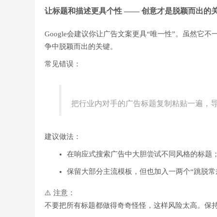
让标题和描述更具个性 —— 创意才是脱颖而出的
Google会建议你让广告文案更具“唯一性”。虽然
争中脱颖而出的关键。
常见错误：
把行业内对手的广告标题复制粘贴一遍，
建议做法：
在响应式搜索广告中大胆尝试不同风格的标题
保留大部分主流模板，但也加入一两个“跳脱常
⚠️ 注意：
不要把所有标题都做得奇奇怪怪，这样风险太高。保持8