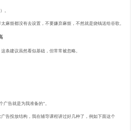
；
S）。
弃太麻烦都没有去设置，不要嫌弃麻烦，不然就是烧钱送给谷歌。
高
词”。这条建议虽然看似基础，但常常被忽略。
个广告就是为我准备的”。
歌广告投放结构，我在辅导课程讲过好几种了，例如下面这个