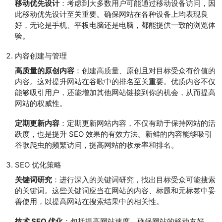
移动优先设计
：考虑到大多数用户可能通过移动设备访问，因
此移动优先设计至关重要。确保网站在各种设备上均表现良
好，无论是手机、平板电脑还是电脑，都能提供一致的浏览体
验。
内容创建与管理
高质量的原创内容
：创建高质量、原创且对目标受众有价值的
内容。这对提升网站在谷歌中的排名至关重要。优质内容不仅
能够吸引用户，还能增加其他网站链接到你的机会，从而提高
网站的权威性。
定期更新内容
：定期更新网站内容，不仅有助于保持网站的活
跃度，也是提升 SEO 效果的有效方法。新鲜的内容能够吸引
谷歌爬虫的频繁访问，提高网站的收录率和排名。
SEO 优化策略
关键词研究
：进行深入的关键词研究，找出目标受众可能搜索
的关键词。这些关键词应当在网站的内容、标题和元标签中妥
善使用，以提高网站在搜索结果中的相关性。
技术 SEO 优化
：包括提高网站速度、确保网站的移动友好