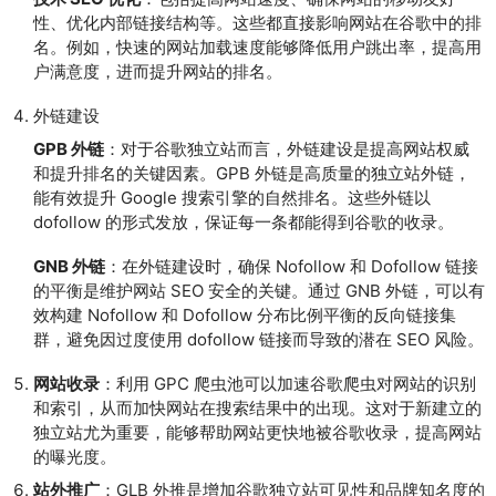
性、优化内部链接结构等。这些都直接影响网站在谷歌中的排
名。例如，快速的网站加载速度能够降低用户跳出率，提高用
户满意度，进而提升网站的排名。
外链建设
GPB 外链
：对于谷歌独立站而言，外链建设是提高网站权威
和提升排名的关键因素。GPB 外链是高质量的独立站外链，
能有效提升 Google 搜索引擎的自然排名。这些外链以 
dofollow 的形式发放，保证每一条都能得到谷歌的收录。
GNB 外链
：在外链建设时，确保 Nofollow 和 Dofollow 链接
的平衡是维护网站 SEO 安全的关键。通过 GNB 外链，可以有
效构建 Nofollow 和 Dofollow 分布比例平衡的反向链接集
群，避免因过度使用 dofollow 链接而导致的潜在 SEO 风险。
网站收录
：利用 GPC 爬虫池可以加速谷歌爬虫对网站的识别
和索引，从而加快网站在搜索结果中的出现。这对于新建立的
独立站尤为重要，能够帮助网站更快地被谷歌收录，提高网站
的曝光度。
站外推广
：GLB 外推是增加谷歌独立站可见性和品牌知名度的