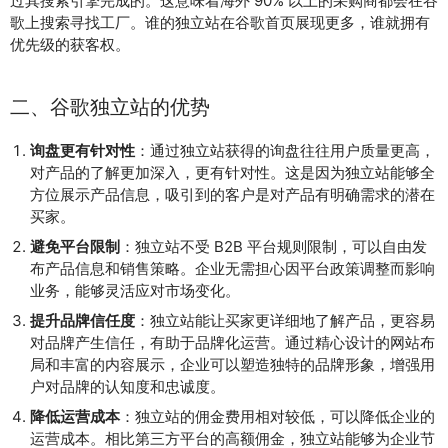
过其搜索引擎完成的。这意味着海外 90% 以上的采购商都会在谷
歌上搜索寻找工厂。谁的独立站在谷歌首页展现更多，谁就拥有
优先级的获客权。
二、谷歌独立站的优势
询盘更有针对性
：通过独立站获得的询盘往往用户质量更高，
对产品的了解更加深入，更有针对性。这是因为独立站能够全
方位展示产品信息，吸引到的客户是对产品有明确需求的潜在
买家。
避免平台限制
：独立站不受 B2B 平台规则限制，可以自由发
布产品信息和销售策略。企业无需担心因平台政策调整而影响
业务，能够灵活应对市场变化。
提升品牌信任度
：独立站能让买家更详细地了解产品，更容易
对品牌产生信任，有助于品牌化运营。通过精心设计的网站布
局和丰富的内容展示，企业可以塑造独特的品牌形象，增强用
户对品牌的认知度和忠诚度。
降低运营成本
：独立站的佣金费用相对较低，可以降低企业的
运营成本。相比第三方平台的高额佣金，独立站能够为企业节